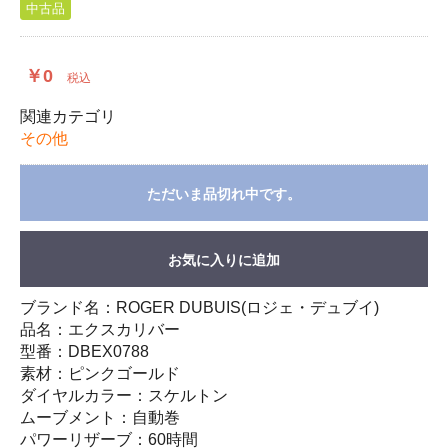
中古品
￥0
税込
関連カテゴリ
その他
ただいま品切れ中です。
お気に入りに追加
ブランド名：ROGER DUBUIS(ロジェ・デュブイ)
品名：エクスカリバー
型番：DBEX0788
素材：ピンクゴールド
ダイヤルカラー：スケルトン
ムーブメント：自動巻
パワーリザーブ：60時間