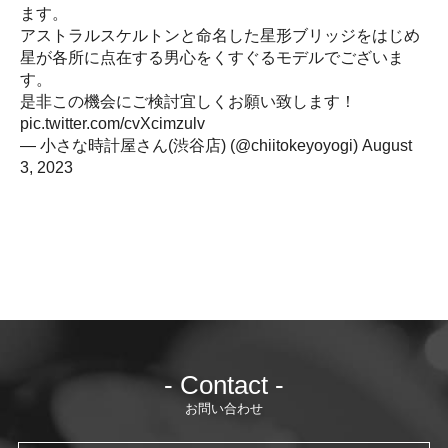
ます。
アストラルスケルトンと命名した星形ブリッジをはじめ
星が各所に点在する男心をくすぐるモデルでございま
す。
是非この機会にご検討宜しくお願い致します！
pic.twitter.com/cvXcimzulv
— 小さな時計屋さん(渋谷店) (@chiitokeyoyogi)
August
3, 2023
- Contact -
お問い合わせ