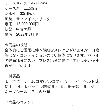
ケースサイズ：42.00mm
ケース厚：11.50mm
防水性：30m防水
風防：サファイアクリスタル
定価：13,200,000円
状態：中古美品
備考：2022年9月印
※商品の状態
全体的にご愛用に伴う微細なスレはございますが、打痕
等はなくコンディションのよい個体になります。ベゼル
の鏡面部分にスレ、ブレス部分に光に当てれば分かる小
傷がございます。
※付属品
１、本体 ２、18コマ(フルコマ) ３、ラバーベルト(未
使用) ４、Dバックル(未使用) ５、冊子類 ６、ジュ
ネーブシール ７、内外箱
※商品のコメント