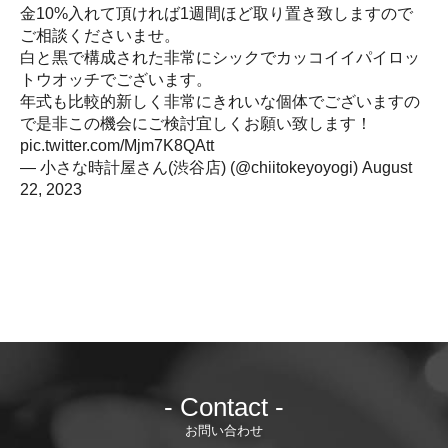
金10%入れて頂ければ1週間ほど取り置き致しますので
ご相談くださいませ。
白と黒で構成された非常にシックでカッコイイパイロッ
トウオッチでございます。
年式も比較的新しく非常にきれいな個体でございますの
で是非この機会にご検討宜しくお願い致します！
pic.twitter.com/Mjm7K8QAtt
— 小さな時計屋さん(渋谷店) (@chiitokeyoyogi)
August
22, 2023
- Contact -
お問い合わせ