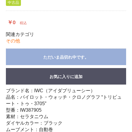
中古品
￥0
税込
関連カテゴリ
その他
ただいま品切れ中です。
お気に入りに追加
ブランド名：IWC（アイダブリューシー）
品名：パイロット・ウォッチ・クロノグラフ “トリビュ
ート・トゥ・3705”
型番：IW387905
素材：セラタニウム
ダイヤルカラー：ブラック
ムーブメント：自動巻