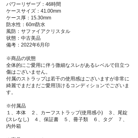
パワーリザーブ：46時間
ケースサイズ：41.00mm
ケース厚：15.30mm
防水性：60m防水
風防：サファイアクリスタル
状態：中古美品
備考：2022年6月印
※商品の状態
全体的にご愛用に伴う微細なスレがあるレベルで目立つ
傷はございません。
付属のストラップは若干の使用感はございますが非常に
綺麗でまだまだご愛用頂けるコンディションでございま
す。
※付属品
１、本体 ２、カーフストラップ(使用感小) ３、尾錠
(スレなし) ４、保証書 ５、冊子類 ６、タグ ７、
内外箱