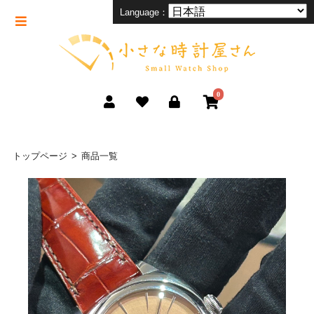
Language：
0
トップページ
商品一覧