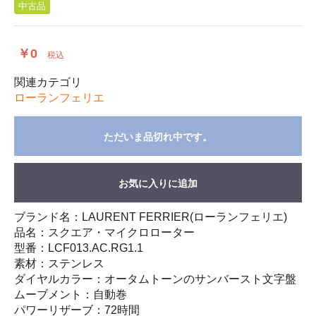
中古品
￥0
税込
関連カテゴリ
ローランフェリエ
ただいま品切れ中です。
お気に入りに追加
ブランド名：LAURENT FERRIER(ローランフェリエ)
品名：スクエア・マイクロローター
型番：LCF013.AC.RG1.1
素材：ステンレス
ダイヤルカラー：オータムトーンのサンバースト文字盤
ムーブメント：自動巻
パワーリザーブ：72時間