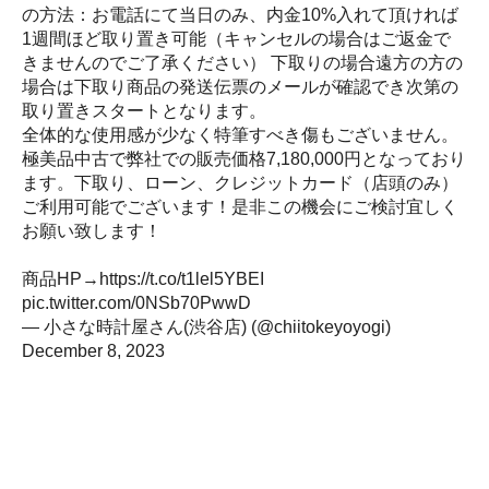
の方法：お電話にて当日のみ、内金10%入れて頂ければ
1週間ほど取り置き可能（キャンセルの場合はご返金で
きませんのでご了承ください） 下取りの場合遠方の方の
場合は下取り商品の発送伝票のメールが確認でき次第の
取り置きスタートとなります。
全体的な使用感が少なく特筆すべき傷もございません。
極美品中古で弊社での販売価格7,180,000円となっており
ます。下取り、ローン、クレジットカード（店頭のみ）
ご利用可能でございます！是非この機会にご検討宜しく
お願い致します！
商品HP→
https://t.co/t1lel5YBEI
pic.twitter.com/0NSb70PwwD
— 小さな時計屋さん(渋谷店) (@chiitokeyoyogi)
December 8, 2023