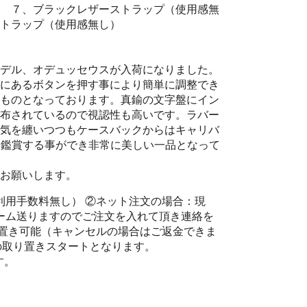
 ７、ブラックレザーストラップ（使用感無
トラップ（使用感無し）
デル、オデュッセウスが入荷になりました。
にあるボタンを押す事により簡単に調整でき
ものとなっております。真鍮の文字盤にイン
布されているので視認性も高いです。ラバー
気を纏いつつもケースバックからはキャリバ
飾を鑑賞する事ができ非常に美しい一品となって
お願いします。
（利用手数料無し） ②ネット注文の場合：現
ォーム送りますのでご注文を入れて頂き連絡を
り置き可能（キャンセルの場合はご返金できま
の取り置きスタートとなります。
す。