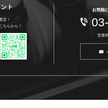
ウント
お気軽
03
査定！
こちらから！
営業時