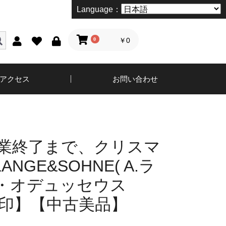
Language：
0
￥0
アクセス
お問い合わせ
営業終了まで、クリスマ
NGE&SOHNE( A.ラ
)・オデュッセウス
1月印】【中古美品】