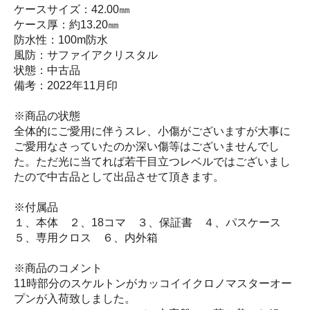
ケースサイズ：42.00㎜
ケース厚：約13.20㎜
防水性：100m防水
風防：サファイアクリスタル
状態：中古品
備考：2022年11月印
※商品の状態
全体的にご愛用に伴うスレ、小傷がございますが大事に
ご愛用なさっていたのか深い傷等はございませんでし
た。ただ光に当てれば若干目立つレベルではございまし
たので中古品として出品させて頂きます。
※付属品
１、本体 ２、18コマ ３、保証書 ４、パスケース
５、専用クロス ６、内外箱
※商品のコメント
11時部分のスケルトンがカッコイイクロノマスターオー
プンが入荷致しました。