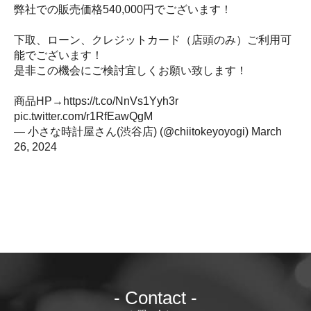
弊社での販売価格540,000円でございます！
下取、ローン、クレジットカード（店頭のみ）ご利用可
能でございます！
是非この機会にご検討宜しくお願い致します！
商品HP→
https://t.co/NnVs1Yyh3r
pic.twitter.com/r1RfEawQgM
— 小さな時計屋さん(渋谷店) (@chiitokeyoyogi)
March
26, 2024
- Contact -