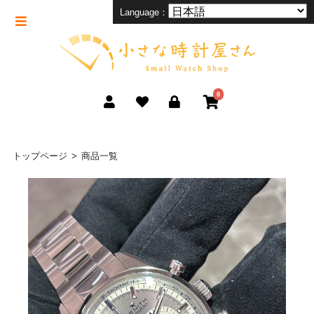
Language：
0
トップページ
商品一覧