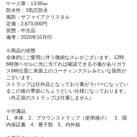
ケース厚：13.00㎜
防水性：3気圧防水
風防：サファイアクリスタル
定価：2,673,000円
状態：中古品
備考：2020年10月印
※商品の状態
全体的にご愛用に伴う微細なスレがございます。12時、
6時側ベゼルに光に当てれば確認できる小傷がありガラ
ス6時位置に表面上のコーティングスレみたいな箇所が
ございます。
ストラップは社外品となっており裏がラバーになってい
るこの後の季節にちょうどいい仕様になっております。
（尚正規のストラップは付属しません）
※付属品
1、本体 2、ブラウンストラップ（使用感小） 3、国
内保証書 4、冊子類 5、内外箱