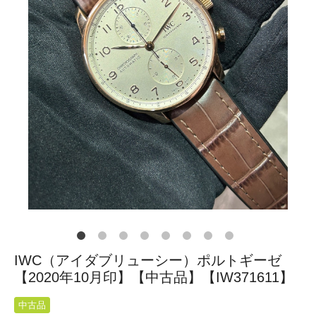
IWC（アイダブリューシー）ポルトギーゼ
【2020年10月印】【中古品】【IW371611】
中古品