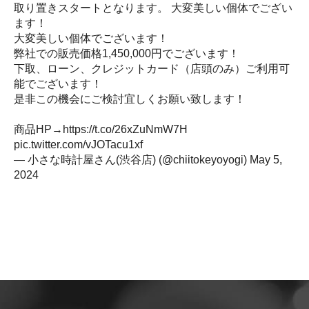
取り置きスタートとなります。 大変美しい個体でござい
ます！
大変美しい個体でございます！
弊社での販売価格1,450,000円でございます！
下取、ローン、クレジットカード（店頭のみ）ご利用可
能でございます！
是非この機会にご検討宜しくお願い致します！
商品HP→
https://t.co/26xZuNmW7H
pic.twitter.com/vJOTacu1xf
— 小さな時計屋さん(渋谷店) (@chiitokeyoyogi)
May 5,
2024