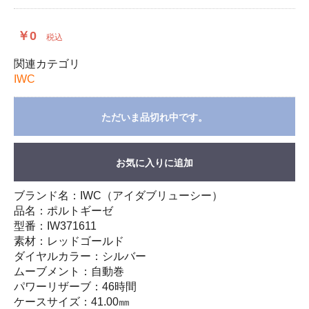
￥0
税込
関連カテゴリ
IWC
ただいま品切れ中です。
お気に入りに追加
ブランド名：IWC（アイダブリューシー）
品名：ポルトギーゼ
型番：IW371611
素材：レッドゴールド
ダイヤルカラー：シルバー
ムーブメント：自動巻
パワーリザーブ：46時間
ケースサイズ：41.00㎜