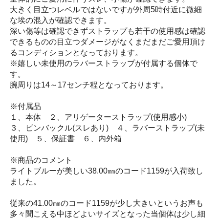
大きく目立つレベルではないですが外周5時付近に微細
な埃の混入が確認できます。
深い傷等は確認できずストラップも若干の使用感は確認
できるものの目立つダメージがなくまだまだご愛用頂け
るコンディションとなっております。
※嬉しい未使用のラバーストラップが付属する個体で
す。
腕周りは14～17センチ程となっております。
※付属品
１、本体 ２、アリゲーターストラップ(使用感小)
３、ピンバックル(スレあり) ４、ラバーストラップ(未
使用) ５、保証書 ６、内外箱
※商品のコメント
ライトブルーが美しい38.00㎜のコード1159が入荷致し
ました。
従来の41.00㎜のコード1159が少し大きいというお声も
多々聞こえる中ほどよいサイズとなった当個体は少し細