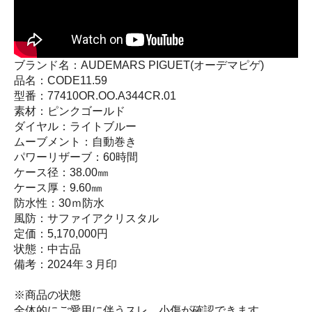
ブランド名：AUDEMARS PIGUET(オーデマピゲ)
品名：CODE11.59
型番：77410OR.OO.A344CR.01
素材：ピンクゴールド
ダイヤル：ライトブルー
ムーブメント：自動巻き
パワーリザーブ：60時間
ケース径：38.00㎜
ケース厚：9.60㎜
防水性：30ｍ防水
風防：サファイアクリスタル
定価：5,170,000円
状態：中古品
備考：2024年３月印
※商品の状態
全体的にご愛用に伴うスレ、小傷が確認できます。