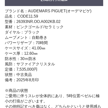
ブランド名：AUDEMARS PIGUET(オーデマピゲ)
品名： CODE11.59
型番：26393NR.OO.A002KB.02
素材：ピンクゴールド/セラミック
ダイヤル：ブラック
ムーブメント：自動巻き
パワーリザーブ：70時間
ケースサイズ：41.00㎜
ケース厚：12.60㎜
防水性：30ｍ防水
風防：サファイアクリスタル
定価：7,535,000円
状態：中古美品
備考：2025年8月印
※商品の状態
ご愛用に伴うスレが全体的にあり、5時位置ベゼルに極
小の打痕がございます。
その他特記すべき傷はなく、どちらかというと使用感も