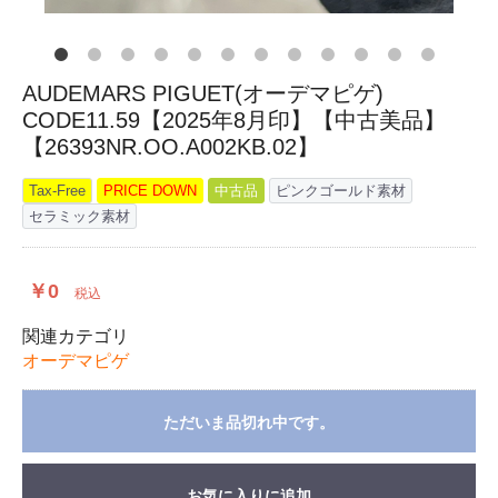
AUDEMARS PIGUET(オーデマピゲ)
CODE11.59【2025年8月印】【中古美品】
【26393NR.OO.A002KB.02】
Tax-Free
PRICE DOWN
中古品
ピンクゴールド素材
セラミック素材
￥0
税込
関連カテゴリ
オーデマピゲ
ただいま品切れ中です。
お気に入りに追加