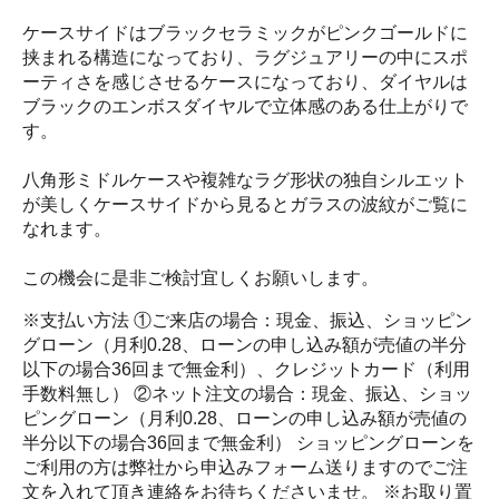
ケースサイドはブラックセラミックがピンクゴールドに
挟まれる構造になっており、ラグジュアリーの中にスポ
ーティさを感じさせるケースになっており、ダイヤルは
ブラックのエンボスダイヤルで立体感のある仕上がりで
す。
八角形ミドルケースや複雑なラグ形状の独自シルエット
が美しくケースサイドから見るとガラスの波紋がご覧に
なれます。
この機会に是非ご検討宜しくお願いします。
※支払い方法 ①ご来店の場合：現金、振込、ショッピン
グローン（月利0.28、ローンの申し込み額が売値の半分
以下の場合36回まで無金利）、クレジットカード（利用
手数料無し） ②ネット注文の場合：現金、振込、ショッ
ピングローン（月利0.28、ローンの申し込み額が売値の
半分以下の場合36回まで無金利） ショッピングローンを
ご利用の方は弊社から申込みフォーム送りますのでご注
文を入れて頂き連絡をお待ちくださいませ。 ※お取り置