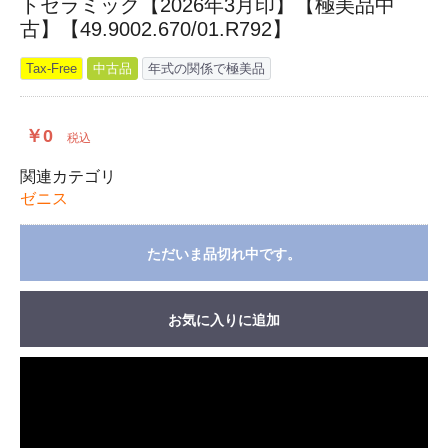
トセラミック【2026年3月印】【極美品中
古】【49.9002.670/01.R792】
Tax-Free
中古品
年式の関係で極美品
￥0
税込
関連カテゴリ
ゼニス
ただいま品切れ中です。
お気に入りに追加