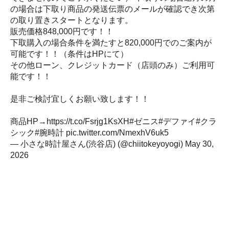
の場合は下取り商品の発送伝票のメールが確認でき次第
の取り置きスタートとなります。
販売価格848,000円です！！
下取購入の場合条件を満たすと820,000円でのご案内が
可能です！！（条件はHPにて）
その他ローン、クレジットカード（店頭のみ）ご利用可
能です！！
是非ご検討宜しくお願い致します！！
商品HP→
https://t.co/Fsrjg1KsXH
#ゼニス
#デファイ
#クラ
シック
#腕時計
pic.twitter.com/NmexhV6uk5
— 小さな時計屋さん(渋谷店) (@chiitokeyoyogi)
May 30,
2026