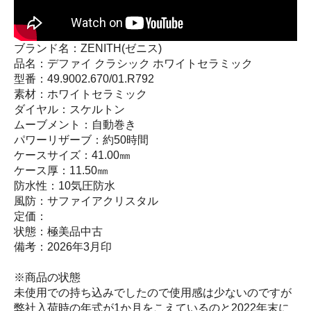
ブランド名：ZENITH(ゼニス)
品名：デファイ クラシック ホワイトセラミック
型番：49.9002.670/01.R792
素材：ホワイトセラミック
ダイヤル：スケルトン
ムーブメント：自動巻き
パワーリザーブ：約50時間
ケースサイズ：41.00㎜
ケース厚：11.50㎜
防水性：10気圧防水
風防：サファイアクリスタル
定価：
状態：極美品中古
備考：2026年3月印
※商品の状態
未使用での持ち込みでしたので使用感は少ないのですが
弊社入荷時の年式が1か月をこえているのと2022年末に