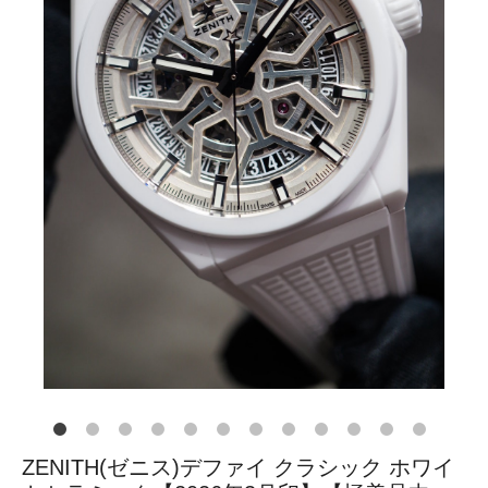
ZENITH(ゼニス)デファイ クラシック ホワイ