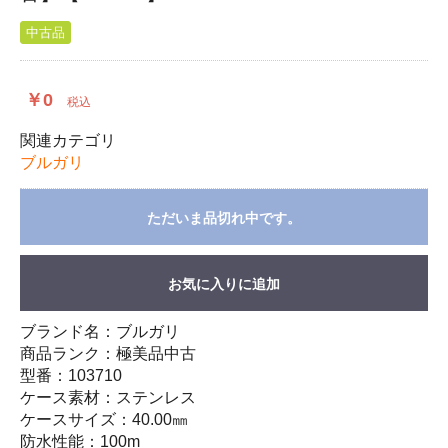
中古品
￥0
税込
関連カテゴリ
ブルガリ
ただいま品切れ中です。
お気に入りに追加
ブランド名：ブルガリ
商品ランク：極美品中古
型番：103710
ケース素材：ステンレス
ケースサイズ：40.00㎜
防水性能：100m