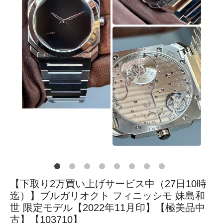
【下取り2万買い上げサービス中（27日10時
迄）】ブルガリオクト フィニッシモ 妹島和
世 限定モデル【2022年11月印】【極美品中
古】【103710】