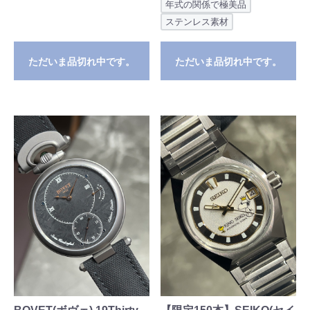
年式の関係で極美品
ステンレス素材
ただいま品切れ中です。
ただいま品切れ中です。