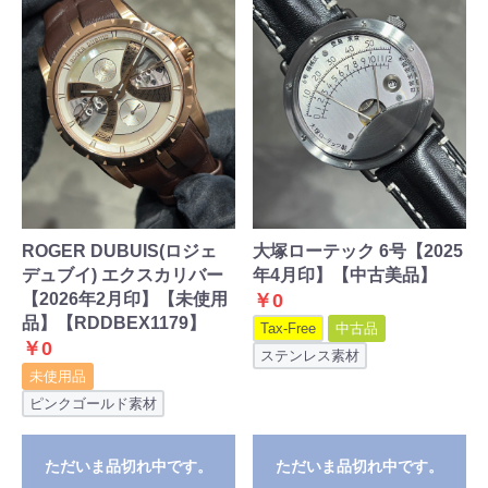
ROGER DUBUIS(ロジェ
大塚ローテック 6号【2025
デュブイ) エクスカリバー
年4月印】【中古美品】
【2026年2月印】【未使用
￥0
品】【RDDBEX1179】
Tax-Free
中古品
￥0
ステンレス素材
未使用品
ピンクゴールド素材
ただいま品切れ中です。
ただいま品切れ中です。