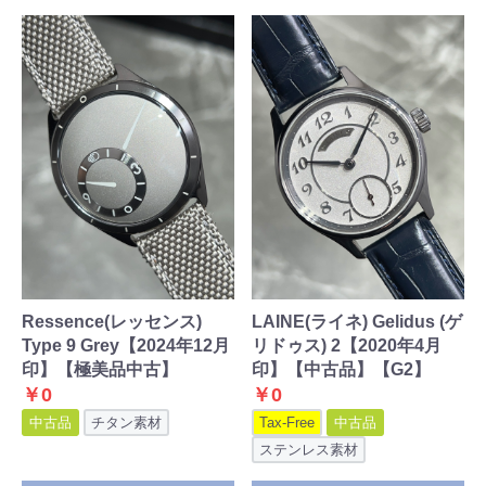
Ressence(レッセンス)
LAINE(ライネ) Gelidus (ゲ
Type 9 Grey【2024年12月
リドゥス) 2【2020年4月
印】【極美品中古】
印】【中古品】【G2】
￥0
￥0
中古品
チタン素材
Tax-Free
中古品
ステンレス素材