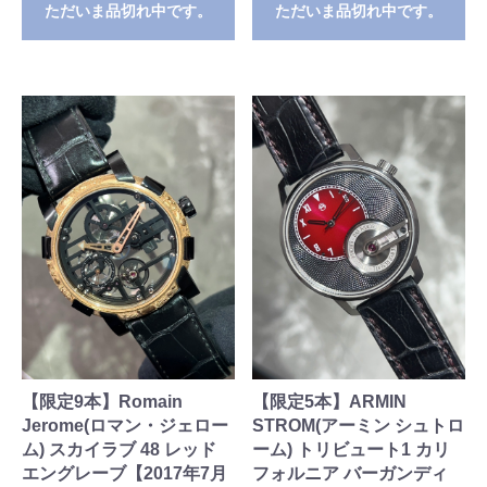
ただいま品切れ中です。
ただいま品切れ中です。
【限定9本】Romain
【限定5本】ARMIN
Jerome(ロマン・ジェロー
STROM(アーミン シュトロ
ム) スカイラブ 48 レッド
ーム) トリビュート1 カリ
エングレーブ【2017年7月
フォルニア バーガンディ