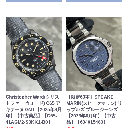
Christopher Ward(クリス
【限定60本】SPEAKE
トファー ウォード) C65 ア
MARIN(スピークマリン) リ
キテーヌ GMT【2025年8月
ップルズ ブルージーンズ
印】【中古美品】【C65-
【2023年8月印】【中古
41AGM2-S0KK1-B0】
品】【604015480】