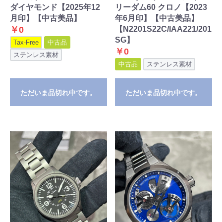
ダイヤモンド【2025年12
リーダム60 クロノ【2023
月印】【中古美品】
年6月印】【中古美品】
￥0
【N2201S22C/IAA221/201
SG】
Tax-Free
中古品
￥0
ステンレス素材
中古品
ステンレス素材
ただいま品切れ中です。
ただいま品切れ中です。