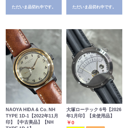
ただいま品切れ中です。
ただいま品切れ中です。
NAOYA HIDA & Co. NH
大塚ローテック 6号【2026
TYPE 1D-1【2022年11月
年1月印】【未使用品】
印】【中古美品】【NH
￥0