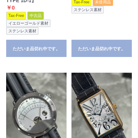
TYPE 1D-1】
Tax-Free
未使用品
￥0
ステンレス素材
Tax-Free
中古品
イエローゴールド素材
ステンレス素材
ただいま品切れ中です。
ただいま品切れ中です。