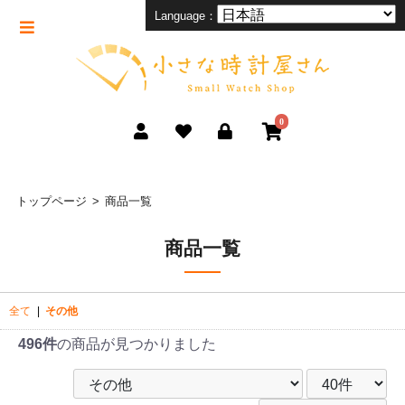
Language：
0
トップページ
商品一覧
商品一覧
全て
|
その他
496件
の商品が見つかりました