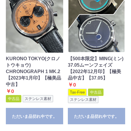
KURONO TOKYO(クロノ
【500本限定】MING(ミン)
トウキョウ)
37.05ムーンフェイズ
CHRONOGRAPH 1 MK.2
【2022年12月印】【極美
【2023年1月印】【極美品
品中古】【37.05】
中古】
￥0
￥0
Tax-Free
中古品
中古品
ステンレス素材
ステンレス素材
ただいま品切れ中です。
ただいま品切れ中です。