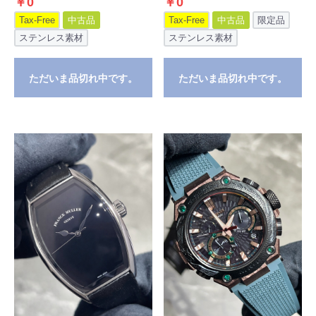
￥0
￥0
Tax-Free
中古品
Tax-Free
中古品
限定品
ステンレス素材
ステンレス素材
ただいま品切れ中です。
ただいま品切れ中です。