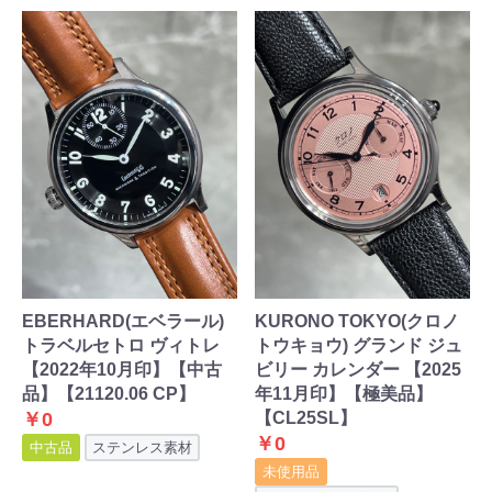
EBERHARD(エベラール)
KURONO TOKYO(クロノ
トラベルセトロ ヴィトレ
トウキョウ) グランド ジュ
【2022年10月印】【中古
ビリー カレンダー 【2025
品】【21120.06 CP】
年11月印】【極美品】
￥0
【CL25SL】
￥0
中古品
ステンレス素材
未使用品