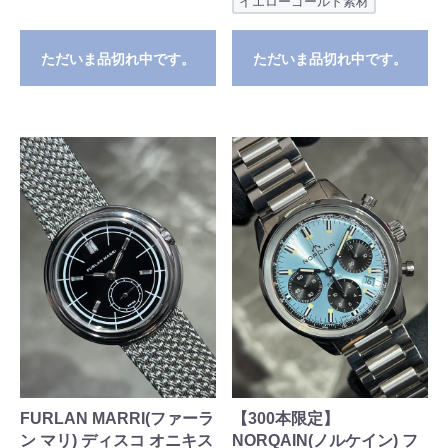
イエローゴールド素材
ただいま品切れ中です。
ただいま品切れ中です。
FURLAN MARRI(ファーラ
【300本限定】
ン マリ) ディスコ オニキス
NORQAIN(ノルケイン) フ