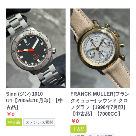
Sinn (ジン) 1010
FRANCK MULLER(フラン
U1【2005年10月印】【中
クミュラー) ラウンド クロ
古品】
ノグラフ【1998年7月印】
￥0
【中古品】【7000CC】
￥0
中古品
ステンレス素材
中古品