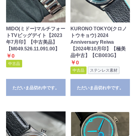
MIDO(ミドー)マルチフォー
KURONO TOKYO(クロノ
トTVビッグデイト【2023
トウキョウ) 2024
年7月印】【中古美品】
Anniversary Reiwa
【M049.526.11.091.00】
【2024年10月印】【極美
￥0
品中古】【CB003G】
￥0
中古品
中古品
ステンレス素材
ただいま品切れ中です。
ただいま品切れ中です。