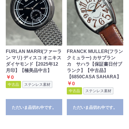
FURLAN MARRI(ファーラ
FRANCK MULLER(フラン
ン マリ) ディスコ オニキス
クミュラー) カサブラン
ダイヤモンド【2025年12
カ サハラ【保証書日付ブ
月印】【極美品中古】
ランク】【中古品】
￥0
【6850CASA SAHARA】
￥0
中古品
ステンレス素材
中古品
ステンレス素材
ただいま品切れ中です。
ただいま品切れ中です。