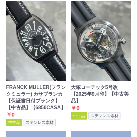
FRANCK MULLER(フラン
大塚ローテック5号改
クミュラー) カサブランカ
【2025年9月印】【中古美
【保証書日付ブランク】
品】
【中古品】【6850CASA】
￥0
￥0
中古品
ステンレス素材
中古品
ステンレス素材