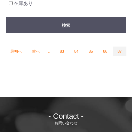
在庫あり
検索
最初へ
前へ
...
83
84
85
86
87
- Contact -
お問い合わせ