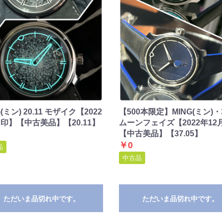
G(ミン) 20.11 モザイク【2022
【500本限定】MING(ミン)・3
印】【中古美品】【20.11】
ムーンフェイズ【2022年12
【中古美品】【37.05】
￥0
品
中古品
ただいま品切れ中です。
ただいま品切れ中です。