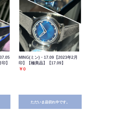
7.05
MING(ミン)・17.09【2023年2月
月印】
印】【極美品】【17.09】
￥0
ただいま品切れ中です。