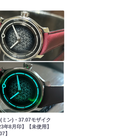
G(ミン)・37.07モザイク
023年8月印】【未使用】
.07】