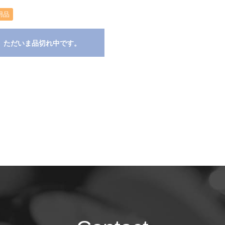
用品
ただいま品切れ中です。