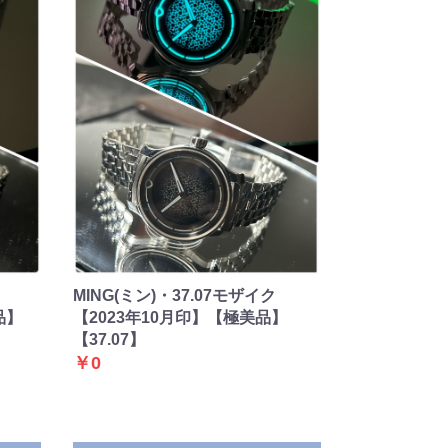
MING(ミン)・37.07モザイク
品】
【2023年10月印】【極美品】
【37.07】
￥0