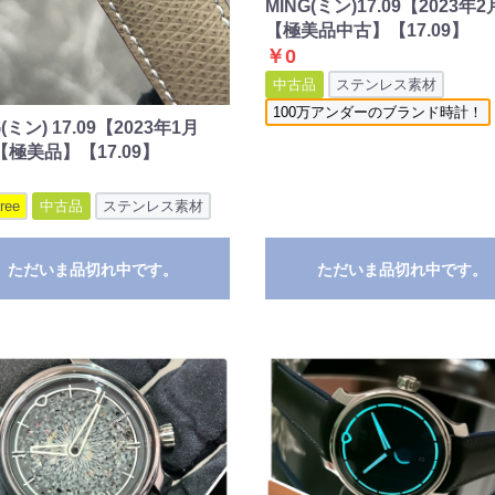
MING(ミン)17.09【2023年
【極美品中古】【17.09】
￥0
中古品
ステンレス素材
100万アンダーのブランド時計！
(ミン) 17.09【2023年1月
極美品】【17.09】
ree
中古品
ステンレス素材
ただいま品切れ中です。
ただいま品切れ中です。