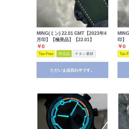
MING(ミン) 22.01 GMT【2023年4
MING
月印】【極美品】【22.01】
印】【
￥0
￥0
Tax-Free
中古品
チタン素材
Tax-F
ただいま品切れ中です。