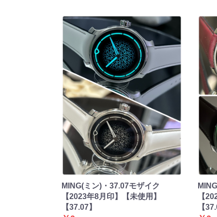
MING(ミン)・37.07モザイク
MIN
【2023年8月印】【未使用】
【2
【37.07】
【37