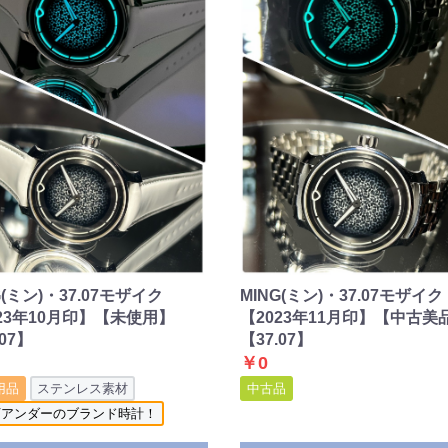
G(ミン)・37.07モザイク
MING(ミン)・37.07モザイク
23年10月印】【未使用】
【2023年11月印】【中古美
.07】
【37.07】
￥0
用品
ステンレス素材
中古品
0万アンダーのブランド時計！