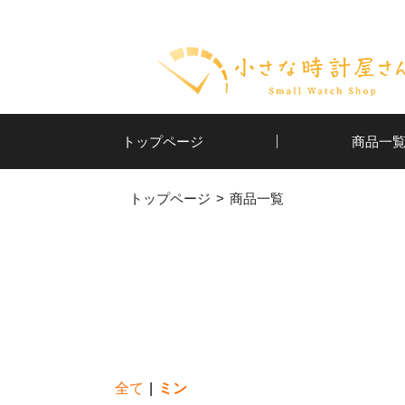
トップページ
商品一
トップページ
商品一覧
全て
|
ミン